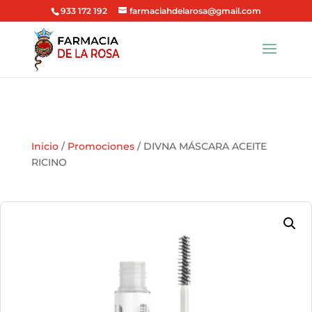
933 172 192
farmaciahdelarosa@gmail.com
Inicio
/
Promociones
/ DIVNA MÁSCARA ACEITE
RICINO