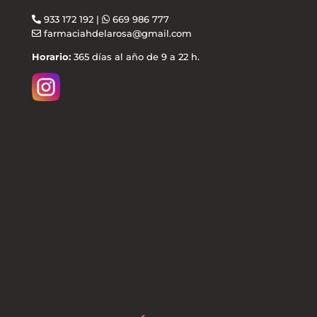
933 172 192 |
669 986 777
farmaciahdelarosa@gmail.com
Horario:
365 días al año de 9 a 22 h.