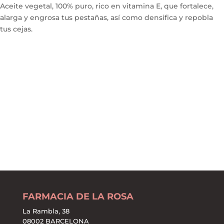
Aceite vegetal, 100% puro, rico en vitamina E, que fortalece,
alarga y engrosa tus pestañas, así como densifica y repobla
tus cejas.
FARMACIA DE LA ROSA
La Rambla, 38
08002 BARCELONA