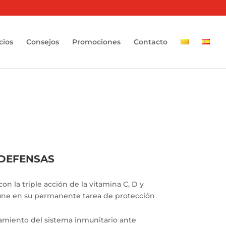
cios
Consejos
Promociones
Contacto
DEFENSAS
n la triple acción de la vitamina C, D y
une en su permanente tarea de protección
amiento del sistema inmunitario ante