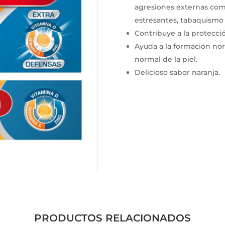
agresiones externas com
estresantes, tabaquismo (
Contribuye a la protecció
Ayuda a la formación no
normal de la piel.
Delicioso sabor naranja.
PRODUCTOS RELACIONADOS