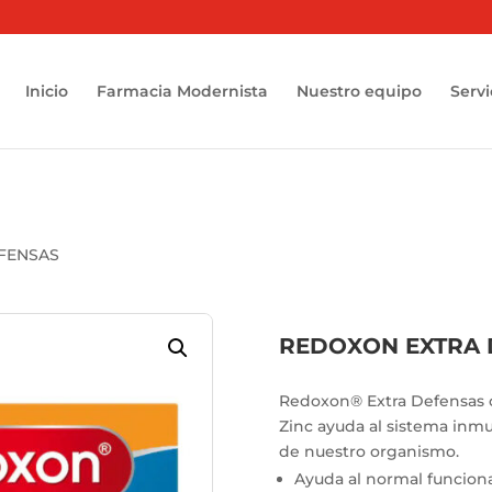
Inicio
Farmacia Modernista
Nuestro equipo
Servi
FENSAS
REDOXON EXTRA 
Redoxon® Extra Defensas co
Zinc ayuda al sistema inm
de nuestro organismo.
Ayuda al normal funcion