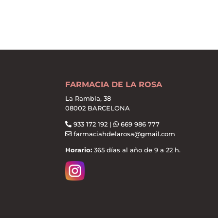
FARMACIA DE LA ROSA
La Rambla, 38
08002 BARCELONA
933 172 192 |
669 986 777
farmaciahdelarosa@gmail.com
Horario:
365 días al año de 9 a 22 h.