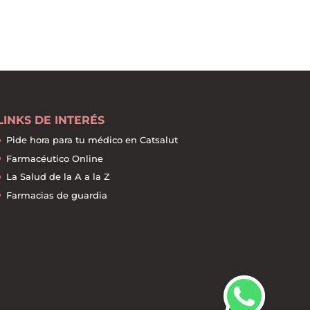
LINKS DE INTERÉS
Pide hora para tu médico en Catsalut
Farmacéutico Online
La Salud de la A a la Z
Farmacias de guardia