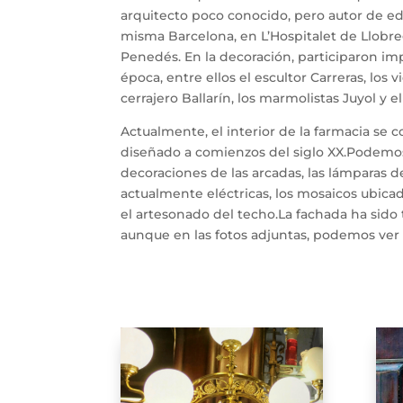
arquitecto poco conocido, pero autor de edi
misma Barcelona, en L’Hospitalet de Llobreg
Penedés. En la decoración, participaron imp
época, entre ellos el escultor Carreras, los vi
cerrajero Ballarín, los marmolistas Juyol y e
Actualmente, el interior de la farmacia se 
diseñado a comienzos del siglo XX.Podemos
decoraciones de las arcadas, las lámparas d
actualmente eléctricas, los mosaicos ubicad
el artesonado del techo.La fachada ha sido
aunque en las fotos adjuntas, podemos ver