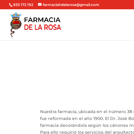
933 172 192
farmaciahdelarosa@gmail.com
Nuestra farmacia, ubicada en el número 38
fue reformada en el año 1900. El Dr. José B
farmacia decorándola según los cánones mo
Para ello requirió los servicios del arquitec