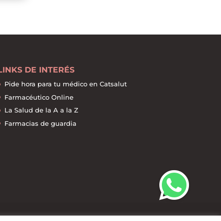
LINKS DE INTERÉS
Pide hora para tu médico en Catsalut
Farmacéutico Online
La Salud de la A a la Z
Farmacias de guardia