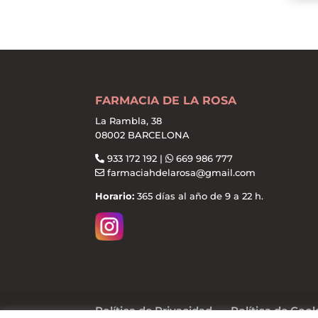
FARMACIA DE LA ROSA
La Rambla, 38
08002 BARCELONA
933 172 192 |
669 986 777
farmaciahdelarosa@gmail.com
Horario:
365 días al año de 9 a 22 h.
Política de Privacidad
Política de Coo