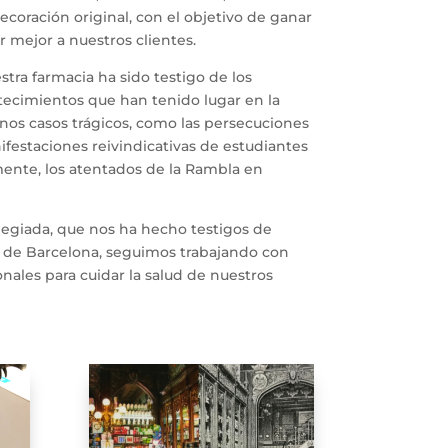
oración original, con el objetivo de ganar
 mejor a nuestros clientes.
tra farmacia ha sido testigo de los
tecimientos que han tenido lugar en la
nos casos trágicos, como las persecuciones
nifestaciones reivindicativas de estudiantes
mente, los atentados de la Rambla en
legiada, que nos ha hecho testigos de
ia de Barcelona, seguimos trabajando con
nales para cuidar la salud de nuestros