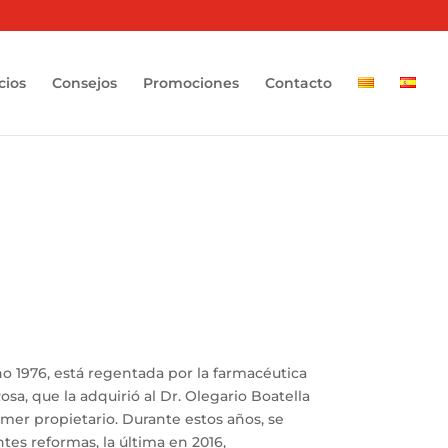
cios
Consejos
Promociones
Contacto
o 1976, está regentada por la farmacéutica
a, que la adquirió al Dr. Olegario Boatella
imer propietario. Durante estos años, se
tes reformas, la última en 2016,