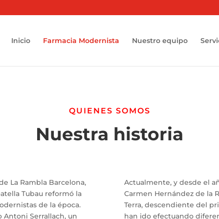
Inicio
Farmacia Modernista
Nuestro equipo
Servi
QUIENES SOMOS
Nuestra historia
 de La Rambla Barcelona,
Actualmente, y desde el añ
oatella Tubau reformó la
Carmen Hernández de la Ros
dernistas de la época.
Terra, descendiente del pr
to Antoni Serrallach, un
han ido efectuando diferen