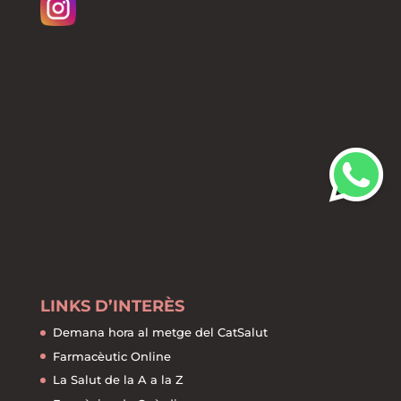
LINKS D’INTERÈS
Demana hora al metge del CatSalut
Farmacèutic Online
La Salut de la A a la Z