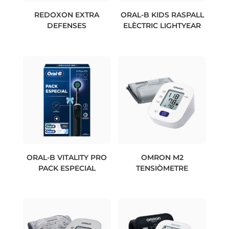
REDOXON EXTRA
ORAL-B KIDS RASPALL
DEFENSES
ELÈCTRIC LIGHTYEAR
ORAL-B VITALITY PRO
OMRON M2
PACK ESPECIAL
TENSIÒMETRE