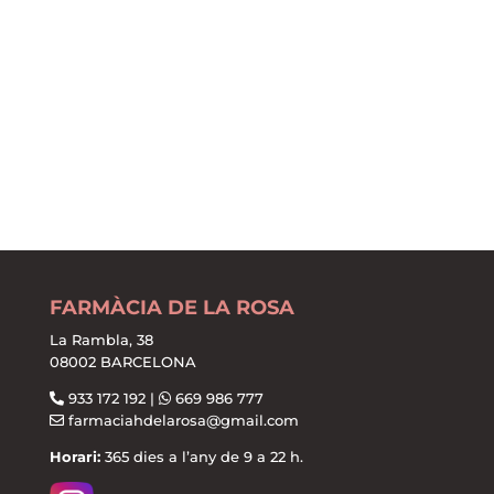
FARMÀCIA DE LA ROSA
La Rambla, 38
08002 BARCELONA
933 172 192 |
669 986 777
farmaciahdelarosa@gmail.com
Horari:
365 dies a l’any de 9 a 22 h.