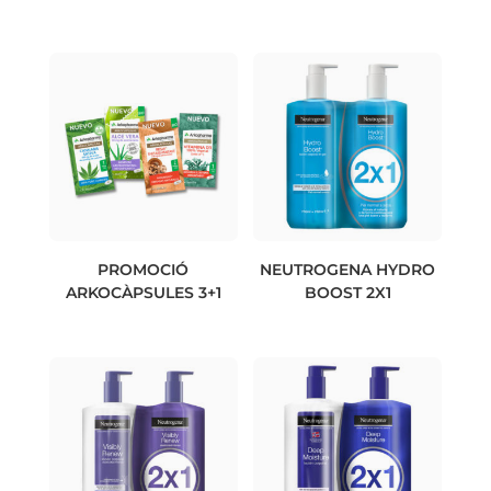
PROMOCIÓ
NEUTROGENA HYDRO
ARKOCÀPSULES 3+1
BOOST 2X1