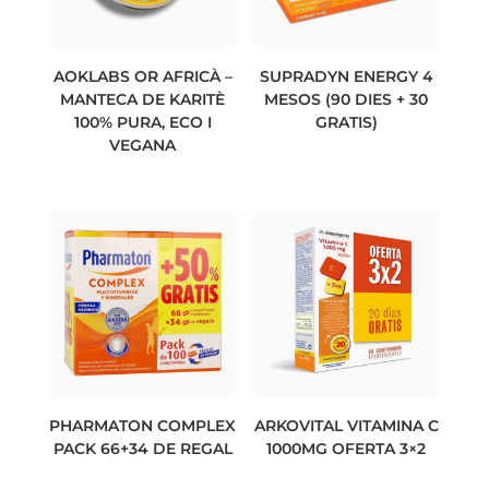
AOKLABS OR AFRICÀ –
SUPRADYN ENERGY 4
MANTECA DE KARITÈ
MESOS (90 DIES + 30
100% PURA, ECO I
GRATIS)
VEGANA
PHARMATON COMPLEX
ARKOVITAL VITAMINA C
PACK 66+34 DE REGAL
1000MG OFERTA 3×2