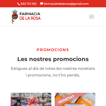
933 172 192
farmaciahdelarosa@gmail.com
PROMOCIONS
Les nostres promocions
Estigues al dia de totes les nostres novetats
i promocions, no t’ho perdis.