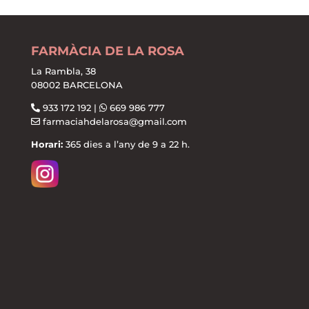
FARMÀCIA DE LA ROSA
La Rambla, 38
08002 BARCELONA
933 172 192 |
669 986 777
farmaciahdelarosa@gmail.com
Horari:
365 dies a l’any de 9 a 22 h.