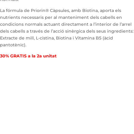
La fórmula de Priorin® Càpsules, amb Biotina, aporta els
nutrients necessaris per al manteniment dels cabells en
condicions normals actuant directament a l’interior de l’arrel
dels cabells a través de l’acció sinèrgica dels seus ingredients:
Extracte de mill, L-cistina, Biotina i Vitamina B5 (àcid
pantotènic).
30% GRATIS a la 2a unitat