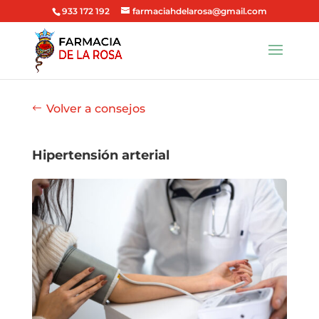
933 172 192
farmaciahdelarosa@gmail.com
Volver a consejos
Hipertensión arterial