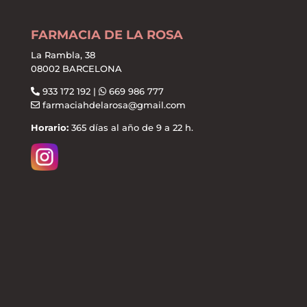
FARMACIA DE LA ROSA
La Rambla, 38
08002 BARCELONA
933 172 192 |
669 986 777
farmaciahdelarosa@gmail.com
Horario:
365 días al año de 9 a 22 h.