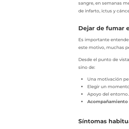
sangre, en semanas mejo
de infarto, ictus y cánce
Dejar de fumar e
Es importante entender
este motivo, muchas pe
Desde el punto de vist
sino de:
Una motivación per
Elegir un moment
Apoyo del entorno.
Acompañamiento pr
Síntomas habitua