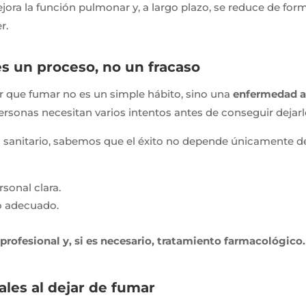
ra la función pulmonar y, a largo plazo, se reduce de forma
r.
s un proceso, no un fracaso
 que fumar no es un simple hábito, sino una
enfermedad a
rsonas necesitan varios intentos antes de conseguir dejarl
a sanitario, sabemos que el éxito no depende únicamente de
sonal clara.
o adecuado.
ofesional y, si es necesario, tratamiento farmacológico.
les al dejar de fumar