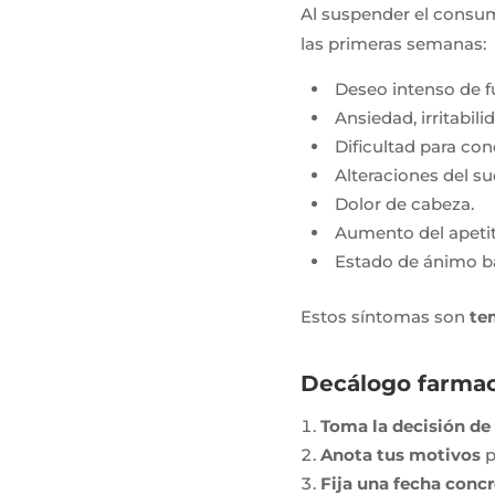
Al suspender el consu
las primeras semanas:
Deseo intenso de f
Ansiedad, irritabil
Dificultad para con
Alteraciones del su
Dolor de cabeza.
Aumento del apetit
Estado de ánimo baj
Estos síntomas son
te
Decálogo farmac
Toma la decisión de
Anota tus motivos
p
Fija una fecha conc