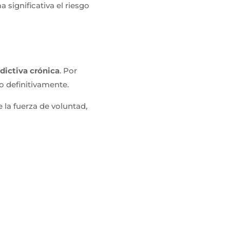
 significativa el riesgo
dictiva crónica
. Por
o definitivamente.
 la fuerza de voluntad,