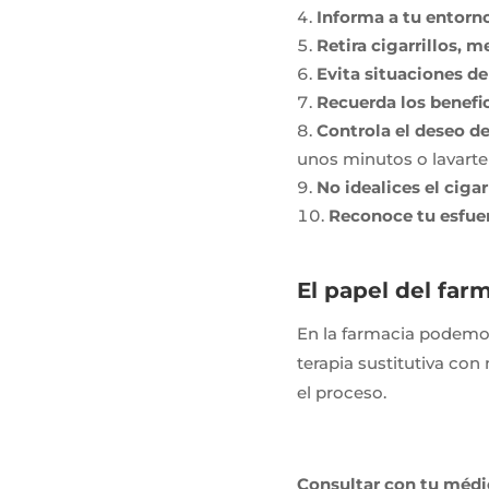
Informa a tu entorn
Retira cigarrillos, 
Evita situaciones de
Recuerda los benefic
Controla el deseo d
unos minutos o lavarte 
No idealices el cigar
Reconoce tu esfue
El papel del far
En la farmacia podemos
terapia sustitutiva co
el proceso.
Consultar con tu médi