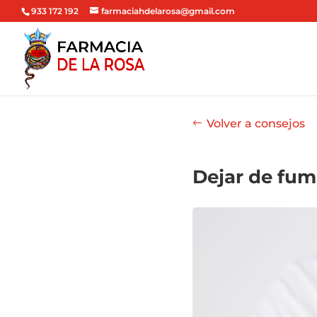
933 172 192
farmaciahdelarosa@gmail.com
Volver a consejos
Dejar de fum