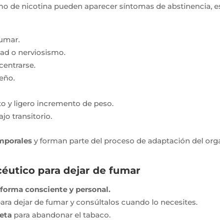
mo de nicotina pueden aparecer síntomas de abstinencia, 
umar.
idad o nerviosismo.
centrarse.
eño.
o y ligero incremento de peso.
o transitorio.
mporales
y forman parte del proceso de adaptación del or
éutico para dejar de fumar
 forma consciente y personal.
ara dejar de fumar y consúltalos cuando lo necesites.
reta
para abandonar el tabaco.