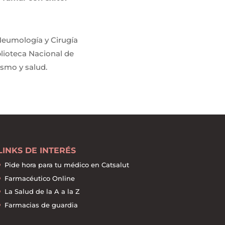
Neumología y Cirugía
blioteca Nacional de
ismo y salud.
LINKS DE INTERÉS
Pide hora para tu médico en Catsalut
Farmacéutico Online
La Salud de la A a la Z
Farmacias de guardia