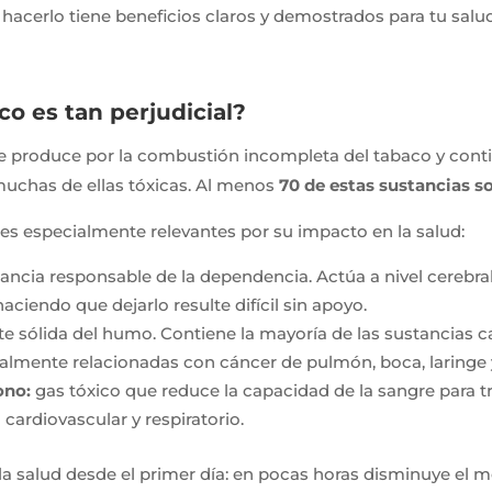
hacerlo tiene beneficios claros y demostrados para tu salu
co es tan perjudicial?
 se produce por la combustión incompleta del tabaco y con
muchas de ellas tóxicas. Al menos
70 de estas sustancias s
tres especialmente relevantes por su impacto en la salud:
tancia responsable de la dependencia. Actúa a nivel cerebra
ciendo que dejarlo resulte difícil sin apoyo.
rte sólida del humo. Contiene la mayoría de las sustancias 
almente relacionadas con cáncer de pulmón, boca, laringe y
ono:
gas tóxico que reduce la capacidad de la sangre para t
cardiovascular y respiratorio.
la salud desde el primer día: en pocas horas disminuye el