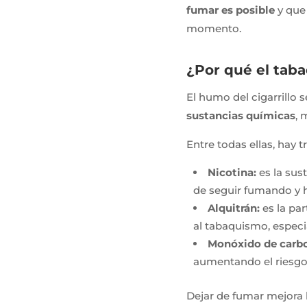
fumar es posible
y que 
momento.
¿Por qué el taba
El humo del cigarrillo
sustancias químicas
, 
Entre todas ellas, hay 
Nicotina:
es la sus
de seguir fumando y ha
Alquitrán:
es la pa
al tabaquismo, especi
Monóxido de carb
aumentando el riesgo 
Dejar de fumar mejora 