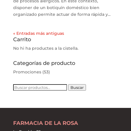
de procesos alérgicos. En este contexto,
disponer de un botiquín doméstico bien
organizado permite actuar de forma rápida y...
« Entradas más antiguas
Carrito
No hi ha productes a la cistella.
Categorías de producto
Promociones
(53)
Buscar
Buscar
por:
FARMACIA DE LA ROSA