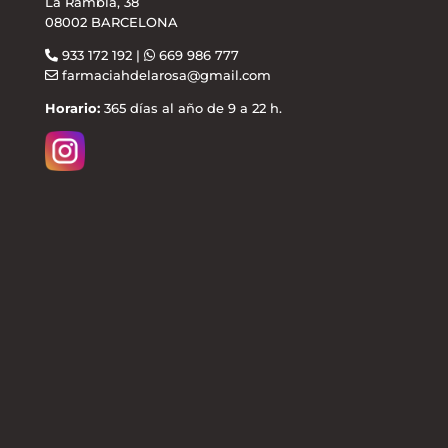
La Rambla, 38
08002 BARCELONA
933 172 192 |
669 986 777
farmaciahdelarosa@gmail.com
Horario:
365 días al año de 9 a 22 h.