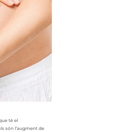
que té el
als són l’augment de