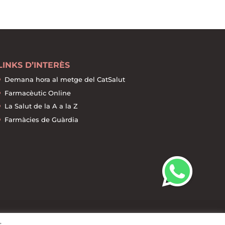
LINKS D’INTERÈS
Demana hora al metge del CatSalut
Farmacèutic Online
La Salut de la A a la Z
Farmàcies de Guàrdia
s