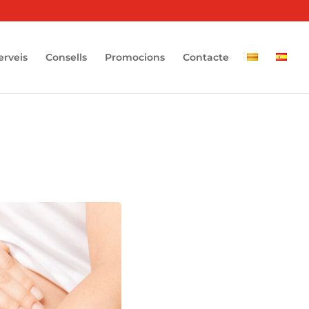
erveis
Consells
Promocions
Contacte