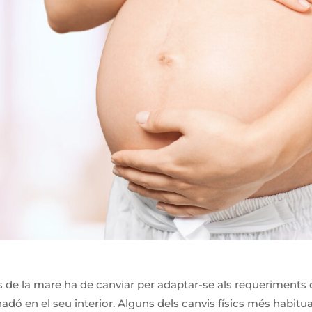
s de la mare ha de canviar per adaptar-se als requeriments 
dó en el seu interior. Alguns dels canvis físics més habitu