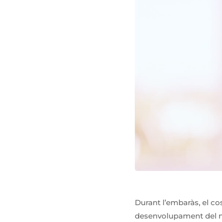
Durant l’embaràs, el co
desenvolupament del na