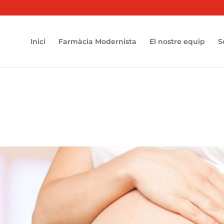
Inici
Farmàcia Modernista
El nostre equip
S